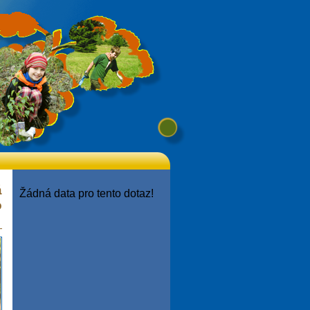
á
Žádná data pro tento dotaz!
o