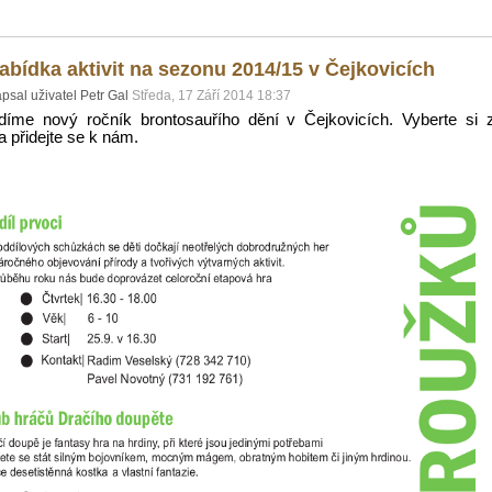
abídka aktivit na sezonu 2014/15 v Čejkovicích
psal uživatel Petr Gal
Středa, 17 Září 2014 18:37
díme nový ročník brontosauřího dění v Čejkovicích. Vyberte si 
 a přidejte se k nám.